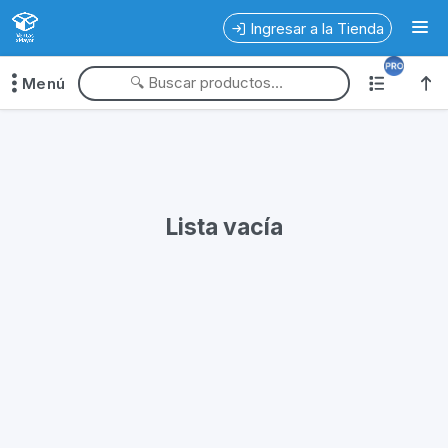
Ingresar a la Tienda
Menú
Lista vacía