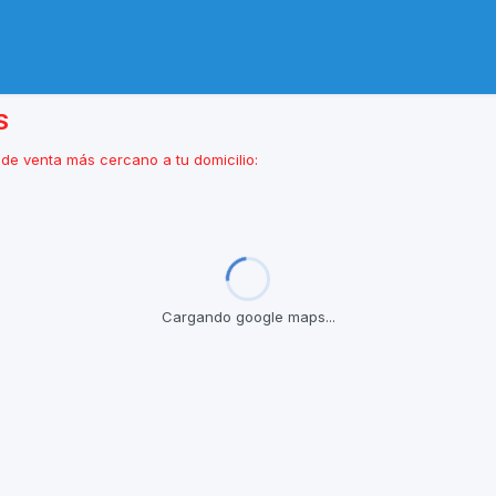
S
de venta más cercano a tu domicilio:
Cargando google maps...